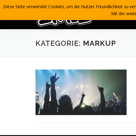
Zum
Diese Seite verwendet Cookies, um die Nutzer Freundlichkeit zu ver
Inhalt
Mit der wei
springen
KATEGORIE:
MARKUP