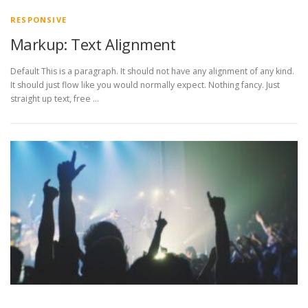
RESPONSIVE
Markup: Text Alignment
Default This is a paragraph. It should not have any alignment of any kind.
It should just flow like you would normally expect. Nothing fancy. Just
straight up text, free …